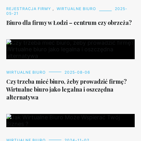
REJESTRACJA FIRMY
,
WIRTUALNE BIURO
2025-
05-21
Biuro dla firmy w Łodzi – centrum czy obrzeża?
WIRTUALNE BIURO
2025-08-06
Czy trzeba mieć biuro, żeby prowadzić firmę?
Wirtualne biuro jako legalna i oszczędna
alternatywa
WIRTUALNE BIURO
2024-11-02