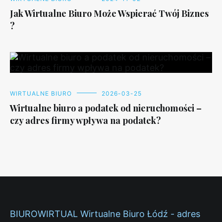
Jak Wirtualne Biuro Może Wspierać Twój Biznes
?
WIRTUALNE BIURO
2026-03-25
Wirtualne biuro a podatek od nieruchomości –
czy adres firmy wpływa na podatek?
BIUROWIRTUAL Wirtualne Biuro Łódź - adres