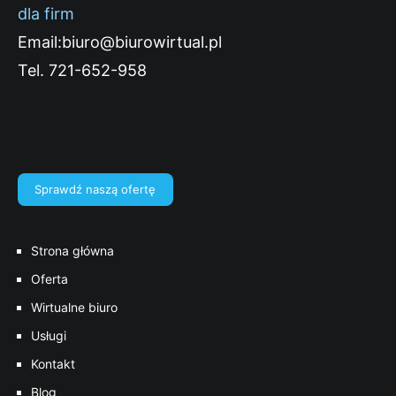
dla firm
Email:biuro@biurowirtual.pl
Tel. 721-652-958
Sprawdź naszą ofertę
Strona główna
Oferta
Wirtualne biuro
Usługi
Kontakt
Blog