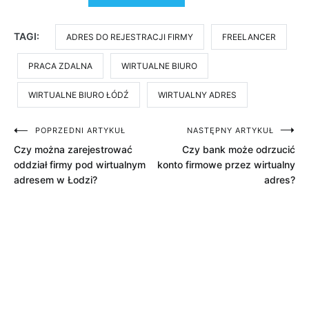
TAGI:
ADRES DO REJESTRACJI FIRMY
FREELANCER
PRACA ZDALNA
WIRTUALNE BIURO
WIRTUALNE BIURO ŁÓDŹ
WIRTUALNY ADRES
Nawigacja
POPRZEDNI ARTYKUŁ
NASTĘPNY ARTYKUŁ
Czy można zarejestrować
Czy bank może odrzucić
wpisu
oddział firmy pod wirtualnym
konto firmowe przez wirtualny
adresem w Łodzi?
adres?