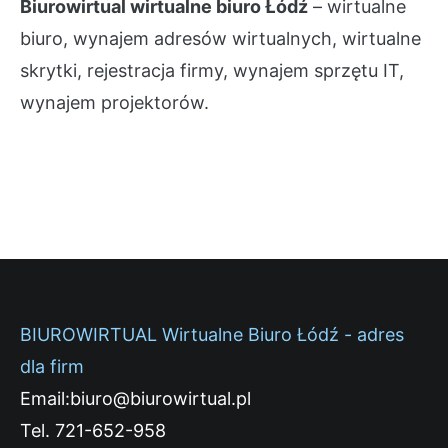
Biurowirtual wirtualne biuro Łódź
– wirtualne
biuro, wynajem adresów wirtualnych, wirtualne
skrytki, rejestracja firmy, wynajem sprzętu IT,
wynajem projektorów.
BIUROWIRTUAL Wirtualne Biuro Łódź - adres
dla firm
Email:biuro@biurowirtual.pl
Tel. 721-652-958