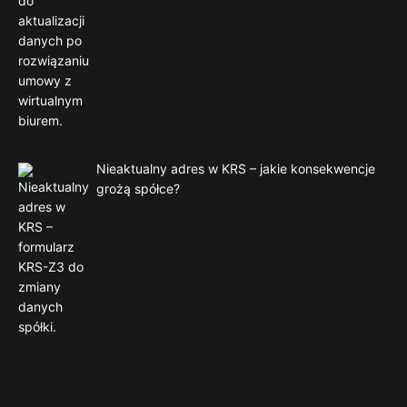
Nieaktualny adres w KRS – jakie konsekwencje
grożą spółce?