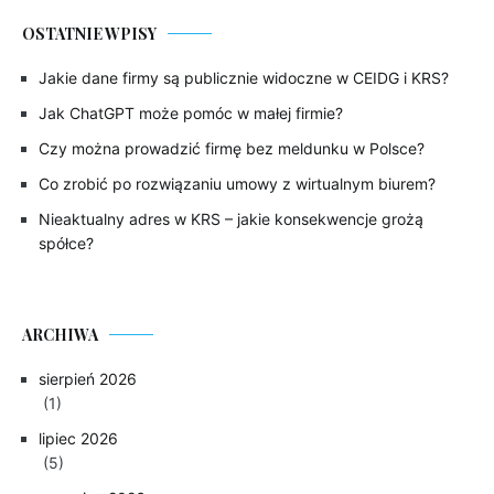
OSTATNIE WPISY
Jakie dane firmy są publicznie widoczne w CEIDG i KRS?
Jak ChatGPT może pomóc w małej firmie?
Czy można prowadzić firmę bez meldunku w Polsce?
Co zrobić po rozwiązaniu umowy z wirtualnym biurem?
Nieaktualny adres w KRS – jakie konsekwencje grożą
spółce?
ARCHIWA
sierpień 2026
(1)
lipiec 2026
(5)