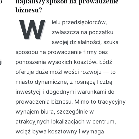
o
najtańszy sposób na prowadzenie
biznesu?
W
ielu przedsiębiorców,
zwłaszcza na początku
swojej działalności, szuka
sposobu na prowadzenie firmy bez
i
ponoszenia wysokich kosztów. Łódź
oferuje duże możliwości rozwoju — to
miasto dynamiczne, z rosnącą liczbą
inwestycji i dogodnymi warunkami do
prowadzenia biznesu. Mimo to tradycyjny
wynajem biura, szczególnie w
atrakcyjnych lokalizacjach w centrum,
wciąż bywa kosztowny i wymaga