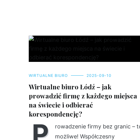
WIRTUALNE BIURO
2025-09-10
Wirtualne biuro Łódź – jak
prowadzić firmę z każdego miejsca
na świecie i odbierać
korespondencję?
P
rowadzenie firmy bez granic – t
możliwe! Współczesny