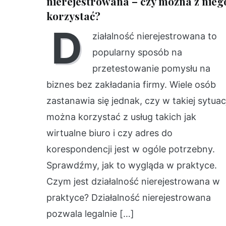
nierejestrowana – czy można z nieg
korzystać?
D
ziałalność nierejestrowana to
popularny sposób na
przetestowanie pomysłu na
biznes bez zakładania firmy. Wiele osób
zastanawia się jednak, czy w takiej sytuacj
można korzystać z usług takich jak
wirtualne biuro i czy adres do
korespondencji jest w ogóle potrzebny.
Sprawdźmy, jak to wygląda w praktyce.
Czym jest działalność nierejestrowana w
praktyce? Działalność nierejestrowana
pozwala legalnie […]