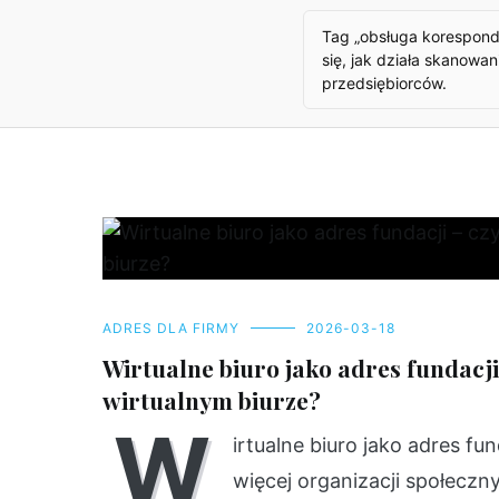
Tag „obsługa koresponde
się, jak działa skanow
przedsiębiorców.
ADRES DLA FIRMY
2026-03-18
Wirtualne biuro jako adres fundacj
wirtualnym biurze?
W
irtualne biuro jako adres fu
więcej organizacji społeczn