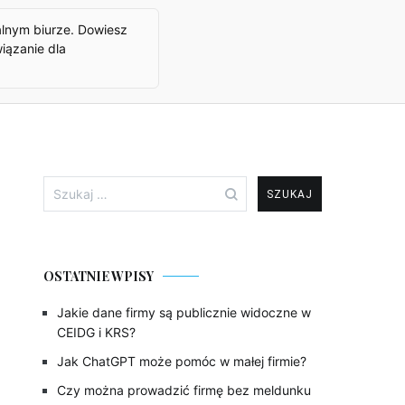
alnym biurze. Dowiesz
iązanie dla
Szukaj:
OSTATNIE WPISY
Jakie dane firmy są publicznie widoczne w
CEIDG i KRS?
Jak ChatGPT może pomóc w małej firmie?
Czy można prowadzić firmę bez meldunku