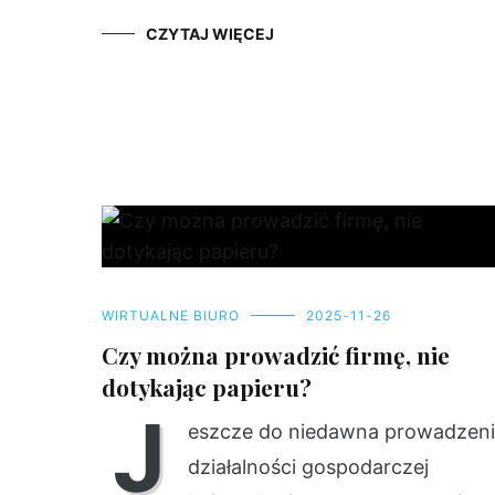
CZYTAJ WIĘCEJ
WIRTUALNE BIURO
2025-11-26
Czy można prowadzić firmę, nie
dotykając papieru?
J
eszcze do niedawna prowadzen
działalności gospodarczej