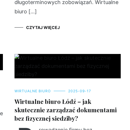
długoterminowych zobowiązań. Wirtualne
biuro […]
CZYTAJ WIĘCEJ
WIRTUALNE BIURO
2025-09-17
Wirtualne biuro Łódź – jak
skutecznie zarządzać dokumentami
ie
bez fizycznej siedziby?
rowadzenie firmy bez