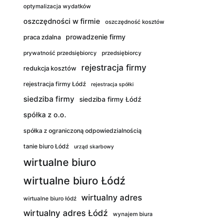
optymalizacja wydatków
oszczędności w firmie
oszczędność kosztów
prowadzenie firmy
praca zdalna
prywatność przedsiębiorcy
przedsiębiorcy
rejestracja firmy
redukcja kosztów
rejestracja firmy Łódź
rejestracja spółki
siedziba firmy
siedziba firmy Łódź
spółka z o.o.
spółka z ograniczoną odpowiedzialnością
tanie biuro Łódź
urząd skarbowy
wirtualne biuro
wirtualne biuro Łódź
wirtualny adres
wirtualne biuro łódź
wirtualny adres Łódź
wynajem biura