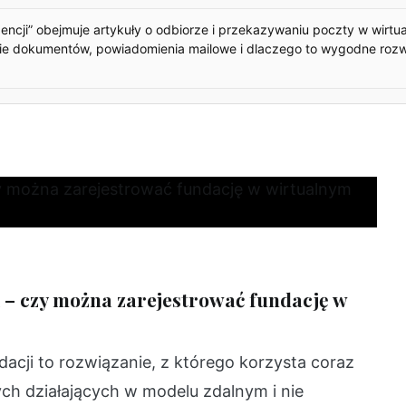
ncji” obejmuje artykuły o odbiorze i przekazywaniu poczty w wirtu
anie dokumentów, powiadomienia mailowe i dlaczego to wygodne rozw
i – czy można zarejestrować fundację w
ndacji to rozwiązanie, z którego korzysta coraz
ych działających w modelu zdalnym i nie