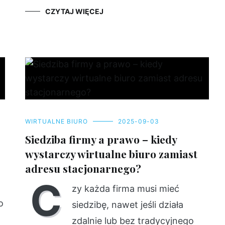
CZYTAJ WIĘCEJ
WIRTUALNE BIURO
2025-09-03
Siedziba firmy a prawo – kiedy
wystarczy wirtualne biuro zamiast
adresu stacjonarnego?
C
zy każda firma musi mieć
o
siedzibę, nawet jeśli działa
zdalnie lub bez tradycyjnego