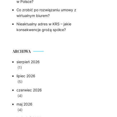
w Polsce?
Co zrobić po rozwiązaniu umowy z
wirtualnym biurem?
Nieaktualny adres w KRS – jakie
konsekwencje grożą spółce?
ARCHIWA
sierpień 2026
(1)
lipiec 2026
(5)
czerwiec 2026
(4)
maj 2026
(4)