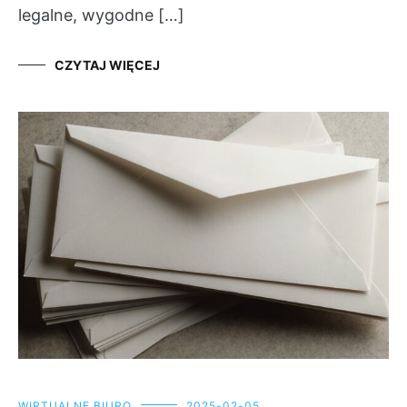
legalne, wygodne […]
CZYTAJ WIĘCEJ
WIRTUALNE BIURO
2025-02-05