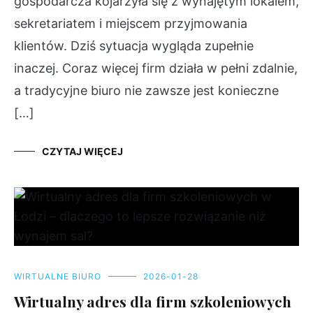
gospodarcza kojarzyła się z wynajętym lokalem,
sekretariatem i miejscem przyjmowania
klientów. Dziś sytuacja wygląda zupełnie
inaczej. Coraz więcej firm działa w pełni zdalnie,
a tradycyjne biuro nie zawsze jest konieczne
[…]
CZYTAJ WIĘCEJ
WIRTUALNE BIURO
2026-01-28
Wirtualny adres dla firm szkoleniowych