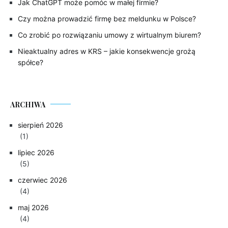
Jak ChatGPT może pomóc w małej firmie?
Czy można prowadzić firmę bez meldunku w Polsce?
Co zrobić po rozwiązaniu umowy z wirtualnym biurem?
Nieaktualny adres w KRS – jakie konsekwencje grożą
spółce?
ARCHIWA
sierpień 2026
(1)
lipiec 2026
(5)
czerwiec 2026
(4)
maj 2026
(4)