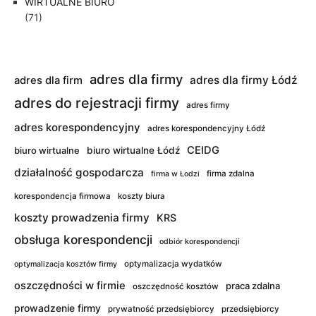
WIRTUALNE BIURO
(71)
adres dla firmy
adres dla firmy Łódź
adres dla firm
adres do rejestracji firmy
adres firmy
adres korespondencyjny
adres korespondencyjny Łódź
CEIDG
biuro wirtualne
biuro wirtualne Łódź
działalność gospodarcza
firma zdalna
firma w Łodzi
korespondencja firmowa
koszty biura
koszty prowadzenia firmy
KRS
obsługa korespondencji
odbiór korespondencji
optymalizacja wydatków
optymalizacja kosztów firmy
oszczędności w firmie
praca zdalna
oszczędność kosztów
prowadzenie firmy
prywatność przedsiębiorcy
przedsiębiorcy