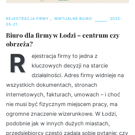
REJESTRACJA FIRMY
,
WIRTUALNE BIURO
2025-
05-21
Biuro dla firmy w Łodzi – centrum czy
obrzeża?
R
ejestracja firmy to jedna z
kluczowych decyzji na starcie
działalności. Adres firmy widnieje na
wszystkich dokumentach, stronach
internetowych, fakturach, umowach – i choć
nie musi być fizycznym miejscem pracy, ma
ogromne znaczenie wizerunkowe. W Łodzi,
podobnie jak w innych dużych miastach,
przedsiębiorcy często zadają sobie pytanie: czy