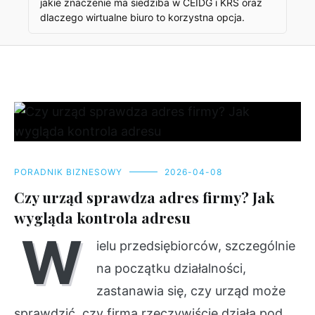
jakie znaczenie ma siedziba w CEIDG i KRS oraz
dlaczego wirtualne biuro to korzystna opcja.
PORADNIK BIZNESOWY
2026-04-08
Czy urząd sprawdza adres firmy? Jak
wygląda kontrola adresu
W
ielu przedsiębiorców, szczególnie
na początku działalności,
zastanawia się, czy urząd może
sprawdzić, czy firma rzeczywiście działa pod