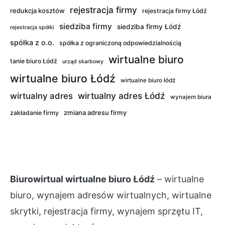
rejestracja firmy
redukcja kosztów
rejestracja firmy Łódź
siedziba firmy
siedziba firmy Łódź
rejestracja spółki
spółka z o.o.
spółka z ograniczoną odpowiedzialnością
wirtualne biuro
tanie biuro Łódź
urząd skarbowy
wirtualne biuro Łódź
wirtualne biuro łódź
wirtualny adres Łódź
wirtualny adres
wynajem biura
zmiana adresu firmy
zakładanie firmy
Biurowirtual wirtualne biuro Łódź
– wirtualne
biuro, wynajem adresów wirtualnych, wirtualne
skrytki, rejestracja firmy, wynajem sprzętu IT,