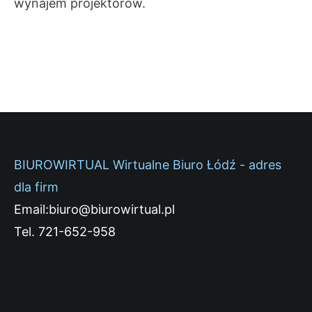
wynajem projektorów.
BIUROWIRTUAL Wirtualne Biuro Łódź - adres
dla firm
Email:biuro@biurowirtual.pl
Tel. 721-652-958