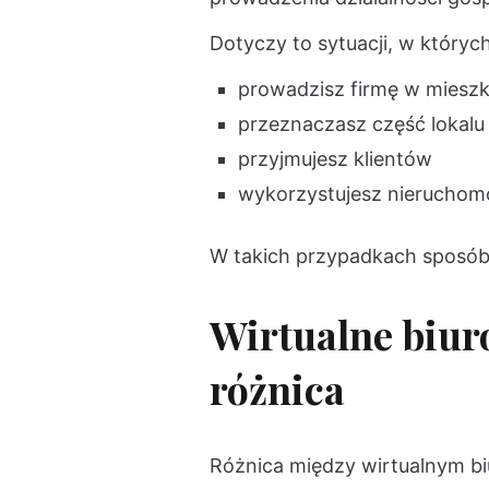
Dotyczy to sytuacji, w których
prowadzisz firmę w mieszk
przeznaczasz część lokalu 
przyjmujesz klientów
wykorzystujesz nieruchomo
W takich przypadkach sposób 
Wirtualne biur
różnica
Różnica między wirtualnym b