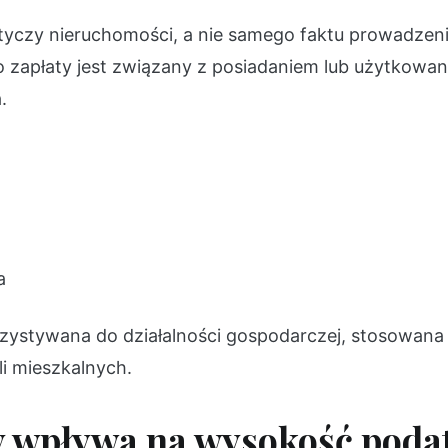
yczy nieruchomości, a nie samego faktu prowadzenia
 zapłaty jest związany z posiadaniem lub użytkowan
.
a
rzystywana do działalności gospodarczej, stosowana
i mieszkalnych.
y wpływa na wysokość poda