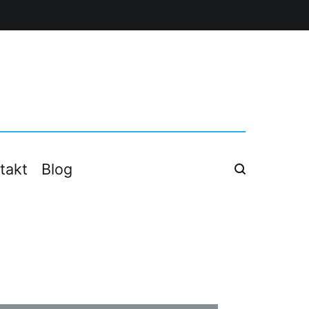
 firm.
takt
Blog