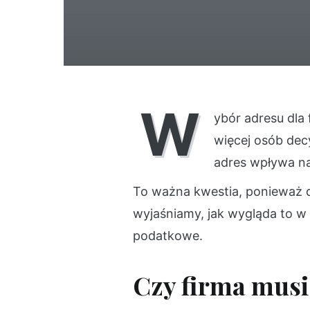
W
ybór adresu dla 
więcej osób decy
adres wpływa n
To ważna kwestia, ponieważ d
wyjaśniamy, jak wygląda to w
podatkowe.
Czy firma musi