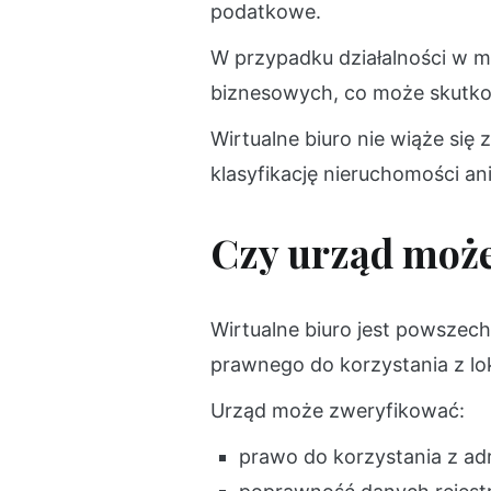
podatkowe.
W przypadku działalności w m
biznesowych, co może skutk
Wirtualne biuro nie wiąże się
klasyfikację nieruchomości a
Czy urząd może
Wirtualne biuro jest powszech
prawnego do korzystania z lo
Urząd może zweryfikować:
prawo do korzystania z ad