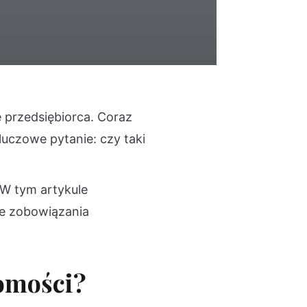
e przedsiębiorca. Coraz
kluczowe pytanie: czy taki
 W tym artykule
je zobowiązania
homości?