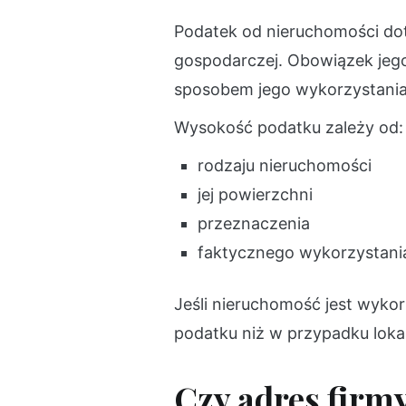
Podatek od nieruchomości dot
gospodarczej. Obowiązek jego
sposobem jego wykorzystania
Wysokość podatku zależy od:
rodzaju nieruchomości
jej powierzchni
przeznaczenia
faktycznego wykorzystani
Jeśli nieruchomość jest wyko
podatku niż w przypadku lokal
Czy adres firm