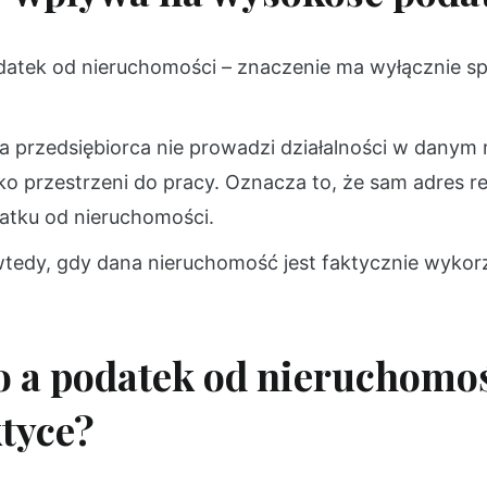
datek od nieruchomości – znaczenie ma wyłącznie s
 przedsiębiorca nie prowadzi działalności w danym m
jako przestrzeni do pracy. Oznacza to, że sam adres r
datku od nieruchomości.
wtedy, gdy dana nieruchomość jest faktycznie wyko
o a podatek od nieruchomośc
tyce?