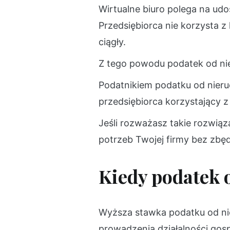
Wirtualne biuro polega na udos
Przedsiębiorca nie korzysta z
ciągły.
Z tego powodu podatek od ni
Podatnikiem podatku od nieruc
przedsiębiorca korzystający z
Jeśli rozważasz takie rozwią
potrzeb Twojej firmy bez zbę
Kiedy podatek 
Wyższa stawka podatku od nie
prowadzenia działalności gos