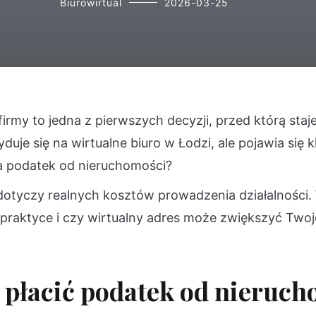
Biurowirtual
2026-03-25
firmy to jedna z pierwszych decyzji, przed którą staj
duje się na wirtualne biuro w Łodzi, ale pojawia się 
a podatek od nieruchomości?
otyczy realnych kosztów prowadzenia działalności.
 praktyce i czy wirtualny adres może zwiększyć Two
 płacić podatek od nieruc