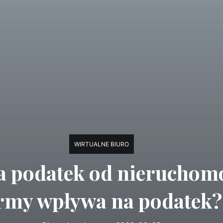
WIRTUALNE BIURO
a podatek od nieruchomo
irmy wpływa na podatek?