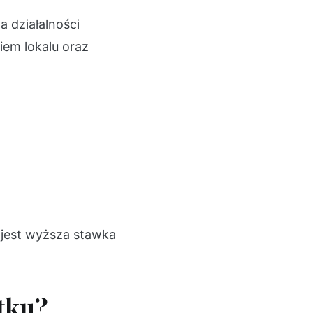
 działalności
iem lokalu oraz
 jest wyższa stawka
tku?