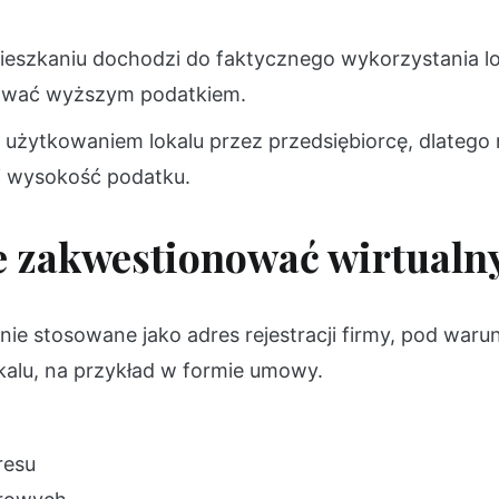
ieszkaniu dochodzi do faktycznego wykorzystania l
ować wyższym podatkiem.
 z użytkowaniem lokalu przez przedsiębiorcę, dlatego
ni wysokość podatku.
 zakwestionować wirtualny
nie stosowane jako adres rejestracji firmy, pod waru
kalu, na przykład w formie umowy.
resu