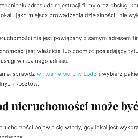
tępnieniu adresu do rejestracji firmy oraz obsługi ko
 lokalu jako miejsca prowadzenia działalności i nie w
eruchomości nie jest powiązany z samym adresem fi
homości jest właściciel lub podmiot posiadający tytuł
 usługi wirtualnego adresu.
zanie, sprawdź
wirtualne biuro w Łodzi
i wybierz paki
dnych kosztów.
od nieruchomości może by
ruchomości pojawia się wtedy, gdy lokal jest wyko
podarczej.