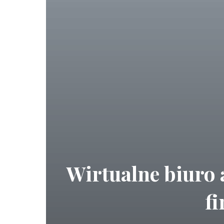
Wirtualne biuro 
f