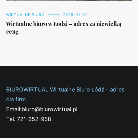
WIRTUALNE BIURO
2025-01-02
Wirtualne biuro w Łodzi – adres za niewielką
cenę.
BIUROWIRTUAL Wirtualne Biuro Łódź - adres
dla firm
Email:biuro@biurowirtual.pl
Tel. 721-652-958