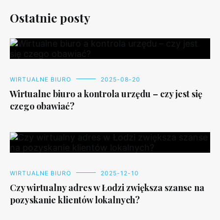
Ostatnie posty
WIRTUALNE BIURO
2025-08-20
Wirtualne biuro a kontrola urzędu – czy jest się
czego obawiać?
WIRTUALNE BIURO
2025-12-10
Czy wirtualny adres w Łodzi zwiększa szanse na
pozyskanie klientów lokalnych?