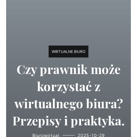
WIRTUALNE BIURO
Czy prawnik może
korzystać z
wirtualnego biura?
Przepisy i praktyka.
Biurowirtual
2025-10-29