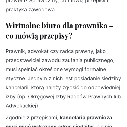
prawem? Sprawdźmy, co mówią przepisy i
praktyka zawodowa.
Wirtualne biuro dla prawnika –
co mówią przepisy?
Prawnik, adwokat czy radca prawny, jako
przedstawiciel zawodu zaufania publicznego,
musi spełniać określone wymogi formalne i
etyczne. Jednym z nich jest posiadanie siedziby
kancelarii, którą należy zgłosić do odpowiedniej
izby (np. Okręgowej Izby Radców Prawnych lub
Adwokackiej).
Zgodnie z przepisami,
kancelaria prawnicza
musi mieć wskazany adres siedziby
, ale nie