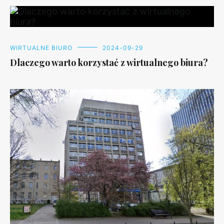
WIRTUALNE BIURO
2024-09-29
Dlaczego warto korzystać z wirtualnego biura?