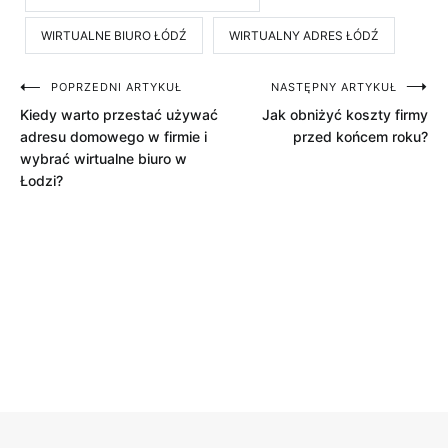
WIRTUALNE BIURO ŁÓDŹ
WIRTUALNY ADRES ŁÓDŹ
Nawigacja
POPRZEDNI ARTYKUŁ
NASTĘPNY ARTYKUŁ
Kiedy warto przestać używać
Jak obniżyć koszty firmy
wpisu
adresu domowego w firmie i
przed końcem roku?
wybrać wirtualne biuro w
Łodzi?