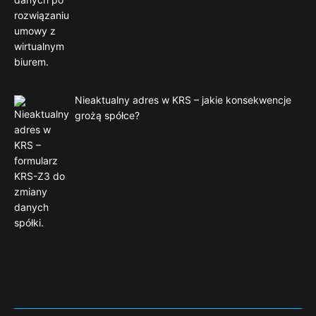
Nieaktualny adres w KRS – jakie konsekwencje
grożą spółce?