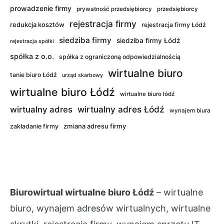
prowadzenie firmy
prywatność przedsiębiorcy
przedsiębiorcy
rejestracja firmy
redukcja kosztów
rejestracja firmy Łódź
siedziba firmy
siedziba firmy Łódź
rejestracja spółki
spółka z o.o.
spółka z ograniczoną odpowiedzialnością
wirtualne biuro
tanie biuro Łódź
urząd skarbowy
wirtualne biuro Łódź
wirtualne biuro łódź
wirtualny adres Łódź
wirtualny adres
wynajem biura
zmiana adresu firmy
zakładanie firmy
Biurowirtual wirtualne biuro Łódź
– wirtualne
biuro, wynajem adresów wirtualnych, wirtualne