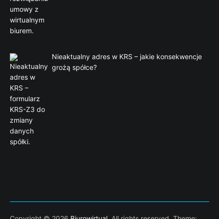
Nieaktualny adres w KRS – jakie konsekwencje
grożą spółce?
Copyright © 2026
Biurowirtual
. All rights reserved. Theme: