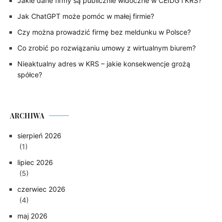
Jakie dane firmy są publicznie widoczne w CEIDG i KRS?
Jak ChatGPT może pomóc w małej firmie?
Czy można prowadzić firmę bez meldunku w Polsce?
Co zrobić po rozwiązaniu umowy z wirtualnym biurem?
Nieaktualny adres w KRS – jakie konsekwencje grożą
spółce?
ARCHIWA
sierpień 2026
(1)
lipiec 2026
(5)
czerwiec 2026
(4)
maj 2026