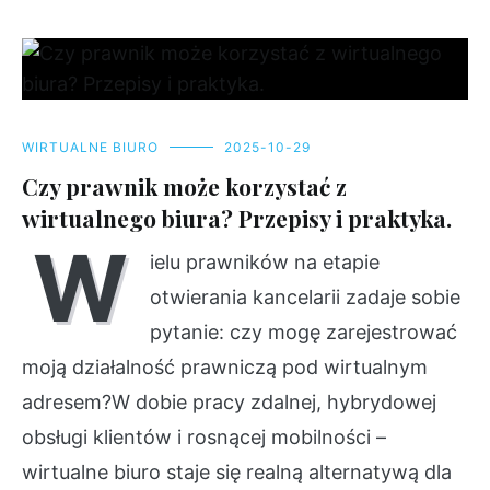
WIRTUALNE BIURO
2025-10-29
Czy prawnik może korzystać z
wirtualnego biura? Przepisy i praktyka.
W
ielu prawników na etapie
otwierania kancelarii zadaje sobie
pytanie: czy mogę zarejestrować
moją działalność prawniczą pod wirtualnym
adresem?W dobie pracy zdalnej, hybrydowej
obsługi klientów i rosnącej mobilności –
wirtualne biuro staje się realną alternatywą dla