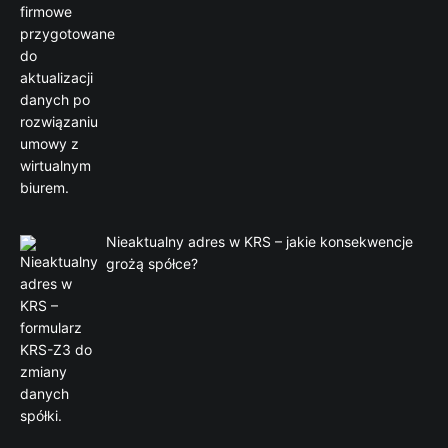
Nieaktualny adres w KRS – jakie konsekwencje
grożą spółce?