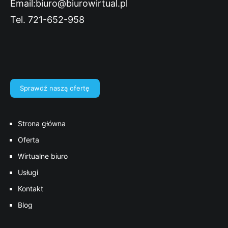
Email:biuro@biurowirtual.pl
Tel. 721-652-958
Sprawdź naszą ofertę
Strona główna
Oferta
Wirtualne biuro
Usługi
Kontakt
Blog