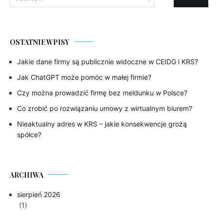
OSTATNIE WPISY
Jakie dane firmy są publicznie widoczne w CEIDG i KRS?
Jak ChatGPT może pomóc w małej firmie?
Czy można prowadzić firmę bez meldunku w Polsce?
Co zrobić po rozwiązaniu umowy z wirtualnym biurem?
Nieaktualny adres w KRS – jakie konsekwencje grożą
spółce?
ARCHIWA
sierpień 2026
(1)