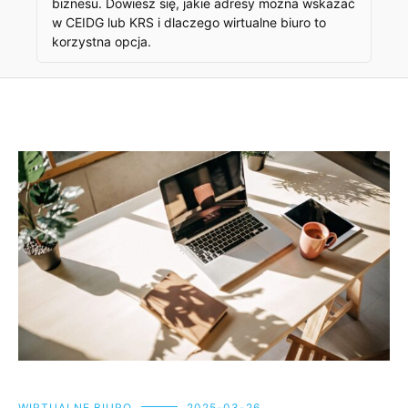
biznesu. Dowiesz się, jakie adresy można wskazać
w CEIDG lub KRS i dlaczego wirtualne biuro to
korzystna opcja.
WIRTUALNE BIURO
2025-03-26