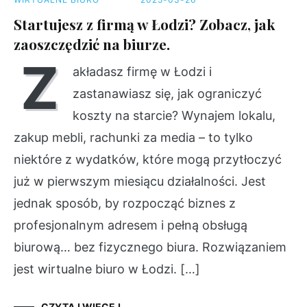
Startujesz z firmą w Łodzi? Zobacz, jak
zaoszczędzić na biurze.
Z
akładasz firmę w Łodzi i
zastanawiasz się, jak ograniczyć
koszty na starcie? Wynajem lokalu,
zakup mebli, rachunki za media – to tylko
niektóre z wydatków, które mogą przytłoczyć
już w pierwszym miesiącu działalności. Jest
jednak sposób, by rozpocząć biznes z
profesjonalnym adresem i pełną obsługą
biurową… bez fizycznego biura. Rozwiązaniem
jest wirtualne biuro w Łodzi. […]
CZYTAJ WIĘCEJ