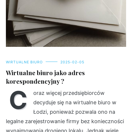
WIRTUALNE BIURO
2025-02-05
Wirtualne biuro jako adres
korespondencyjny ?
C
oraz więcej przedsiębiorców
decyduje się na wirtualne biuro w
Łodzi, ponieważ pozwala ono na
legalne zarejestrowanie firmy bez konieczności
wynajmowania drogiego lokalu. Jednak wiele