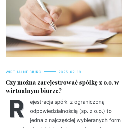
WIRTUALNE BIURO
2025-02-19
Czy można zarejestrować spółkę z o.o. w
wirtualnym biurze?
R
ejestracja spółki z ograniczoną
odpowiedzialnością (sp. z o.o.) to
jedna z najczęściej wybieranych form