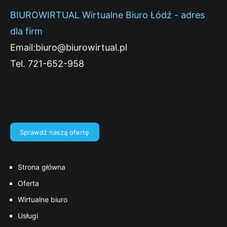
BIUROWIRTUAL Wirtualne Biuro Łódź - adres
dla firm
Email:biuro@biurowirtual.pl
Tel. 721-652-958
Sprawdź naszą ofertę
Strona główna
Oferta
Wirtualne biuro
Usługi