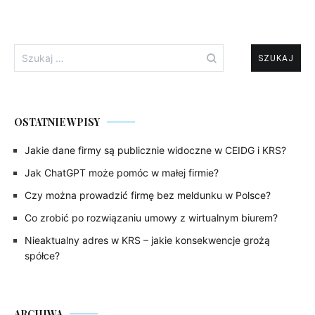
Szukaj:
OSTATNIE WPISY
Jakie dane firmy są publicznie widoczne w CEIDG i KRS?
Jak ChatGPT może pomóc w małej firmie?
Czy można prowadzić firmę bez meldunku w Polsce?
Co zrobić po rozwiązaniu umowy z wirtualnym biurem?
Nieaktualny adres w KRS – jakie konsekwencje grożą
spółce?
ARCHIWA