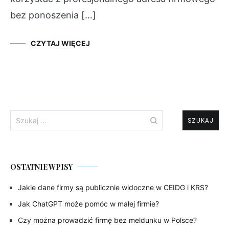
bez ponoszenia […]
CZYTAJ WIĘCEJ
Szukaj:
OSTATNIE WPISY
Jakie dane firmy są publicznie widoczne w CEIDG i KRS?
Jak ChatGPT może pomóc w małej firmie?
Czy można prowadzić firmę bez meldunku w Polsce?