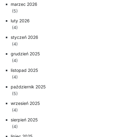
marzec 2026
(5)
luty 2026
(4)
styczeń 2026
(4)
grudzień 2025
(4)
listopad 2025
(4)
październik 2025
(5)
wrzesień 2025
(4)
sierpień 2025
(4)
lipiec 2025