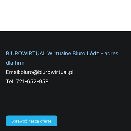
BIUROWIRTUAL Wirtualne Biuro Łódź - adres
dla firm
Email:biuro@biurowirtual.pl
Tel. 721-652-958
Sprawdź naszą ofertę